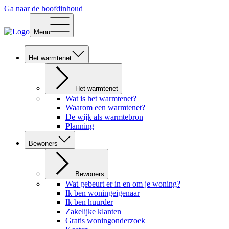
Ga naar de hoofdinhoud
Menu
Het warmtenet
Het warmtenet
Wat is het warmtenet?
Waarom een warmtenet?
De wijk als warmtebron
Planning
Bewoners
Bewoners
Wat gebeurt er in en om je woning?
Ik ben woningeigenaar
Ik ben huurder
Zakelijke klanten
Gratis woningonderzoek