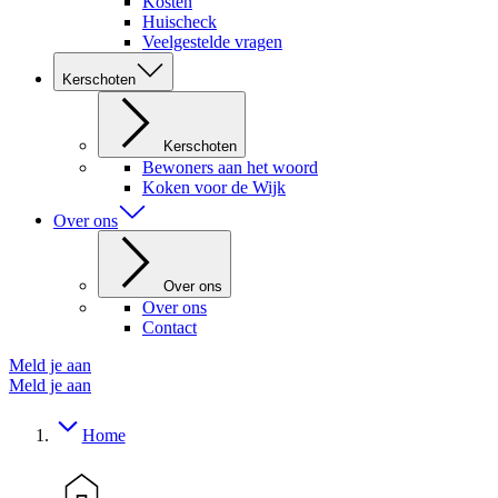
Kosten
Huischeck
Veelgestelde vragen
Kerschoten
Kerschoten
Bewoners aan het woord
Koken voor de Wijk
Over ons
Over ons
Over ons
Contact
Meld je aan
Meld je aan
Home