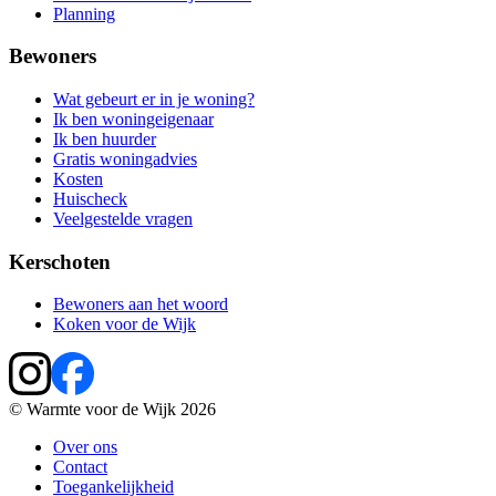
Planning
Bewoners
Wat gebeurt er in je woning?
Ik ben woningeigenaar
Ik ben huurder
Gratis woningadvies
Kosten
Huischeck
Veelgestelde vragen
Kerschoten
Bewoners aan het woord
Koken voor de Wijk
©
Warmte voor de Wijk
2026
Over ons
Contact
Toegankelijkheid